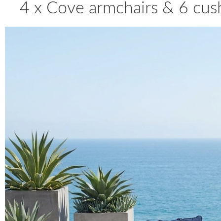
4 x Cove armchairs & 6 cus