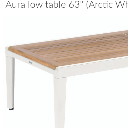
Aura low table 63" (Arctic W